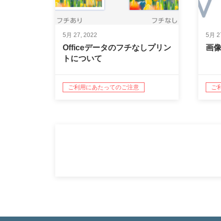
5月 27, 2022
5月 2
Officeデータのフチなしプリン
画
トについて
ご利用にあたってのご注意
ご