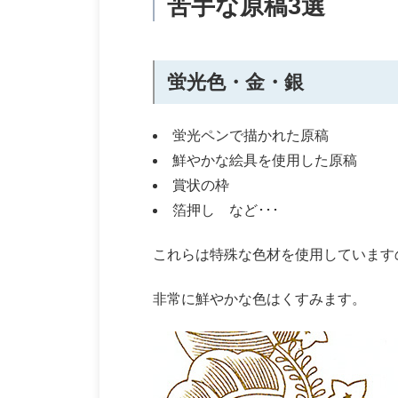
苦手な原稿3選
蛍光色・金・銀
蛍光ペンで描かれた原稿
鮮やかな絵具を使用した原稿
賞状の枠
箔押し など･･･
これらは特殊な色材を使用しています
非常に鮮やかな色はくすみます。