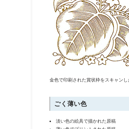
金色で印刷された賞状枠をスキャンし
ごく薄い色
淡い色の絵具で描かれた原稿